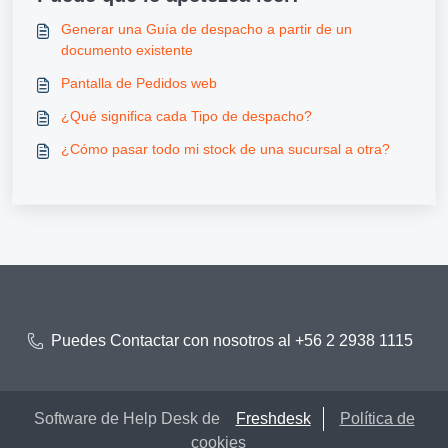
Generar una Guía de despacho a partir de un
documento existente
Pantalla de Pedidos web
¿Qué significa cada Tipo de despacho?
¿Cómo pasar todo mi stock de una sucursal a otra?
Puedes Contactar con nosotros al +56 2 2938 1115
Software de Help Desk de
Freshdesk
Política de
cookies