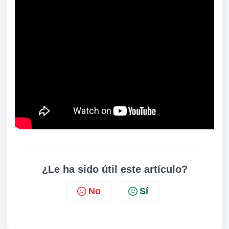
¿Le ha sido útil este artículo?
No
Sí