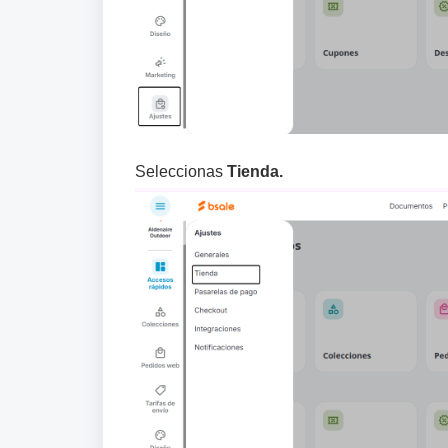
Seleccionas
Tienda.