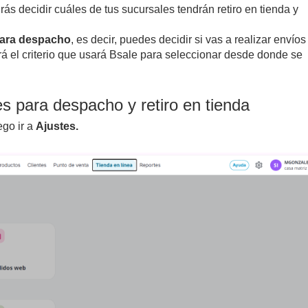
s decidir cuáles de tus sucursales tendrán retiro en tienda y
para despacho
, es decir, puedes decidir si vas a realizar envíos
rá el criterio que usará Bsale para seleccionar desde donde se
s para despacho y retiro en tienda
ego ir a
Ajustes.