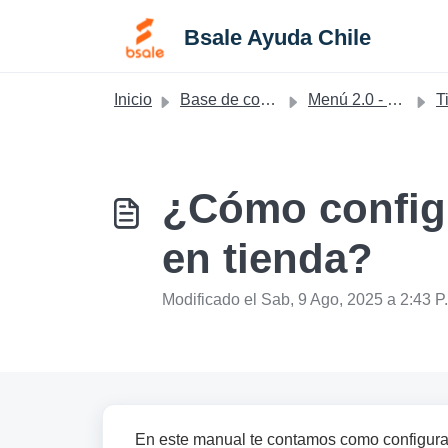
Saltar al contenido principal
Bsale Ayuda Chile
Inicio
Base de conocimientos
Menú 2.0 - LATAM
Ti
¿Cómo configu
en tienda?
Modificado el Sab, 9 Ago, 2025 a 2:43 P.
En este manual te contamos como configura