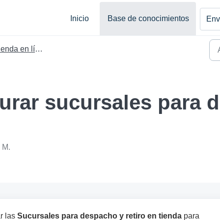
Inicio
Base de conocimientos
Envi
enda en línea
rar sucursales para d
 M.
r las
Sucursales para despacho y retiro en tienda
para