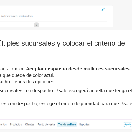
iples sucursales y colocar el criterio de
ar la opción
Aceptar despacho desde múltiples sucursales
a que quede de color azul.
acho, tienes dos opciones:
 sucursales con despacho, Bsale escogerá aquella que tenga el
ales con despacho, escoge el orden de prioridad para que Bsal