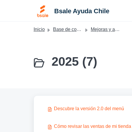
Saltar al contenido principal
Bsale Ayuda Chile
Inicio
Base de conocimientos
Mejoras y actualizaciones - Chile
2025 (7)
Descubre la versión 2.0 del menú
Cómo revisar las ventas de mi tienda 