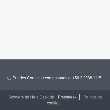
Puedes Contactar con nosotros al +56 2 2938 1115
Software de Help Desk de
Freshdesk
Política de
cookies