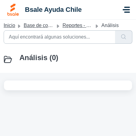
Saltar al contenido principal
Bsale Ayuda Chile
Inicio
Base de conocimientos
Reportes - Chile
Análisis
Análisis (0)