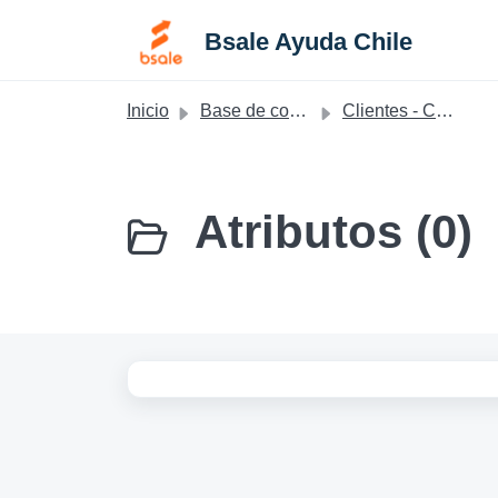
Saltar al contenido principal
Bsale Ayuda Chile
Inicio
Base de conocimientos
Clientes - Chile
Atributos (0)