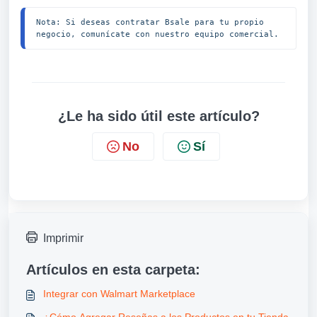
Nota: Si deseas contratar Bsale para tu propio 
negocio, comunícate con nuestro equipo comercial.
¿Le ha sido útil este artículo?
No
Sí
Imprimir
Artículos en esta carpeta:
Integrar con Walmart Marketplace