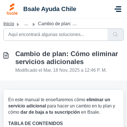
Saltar al contenido principal
Bsale Ayuda Chile
Inicio
...
Cambio de plan: Cómo eliminar servicios adicionales
Cambio de plan: Cómo eliminar
servicios adicionales
Modificado el Mar, 18 Nov, 2025 a 12:46 P. M.
En este manual te enseñaremos cómo
eliminar un
servicio adicional
para hacer un cambio en tu plan y
cómo
dar de baja a tu suscripción
en Bsale.
TABLA DE CONTENIDOS