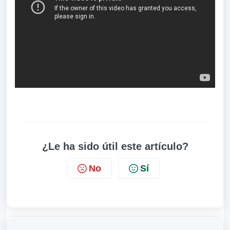
¿Le ha sido útil este artículo?
No
Sí