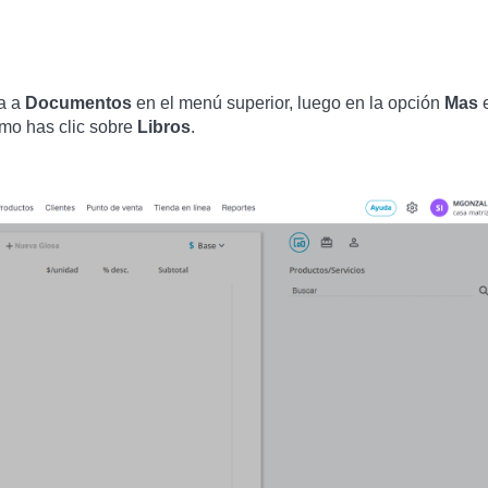
sa a
Documentos
en el menú superior, luego en la opción
Mas
imo has clic sobre
Libros
.