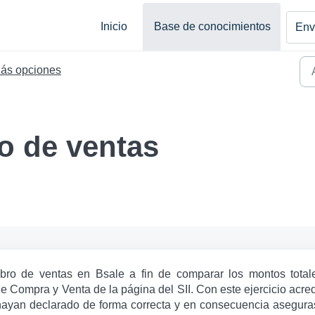
Inicio
Base de conocimientos
Envi
ás opciones
ro de ventas
bro de ventas en Bsale a fin de comparar los montos total
e Compra y Venta de la página del SII. Con este ejercicio acred
hayan declarado de forma correcta y en consecuencia asegura