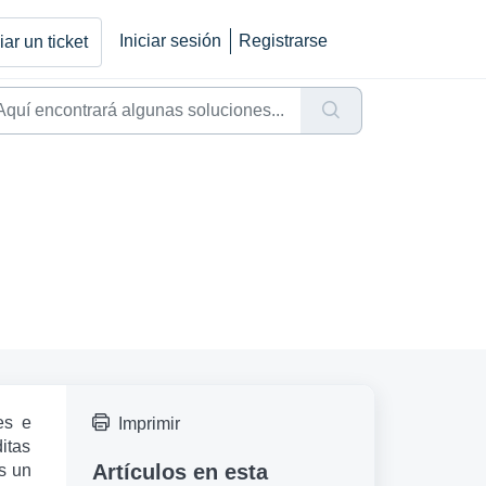
Iniciar sesión
Registrarse
ar un ticket
es e
Imprimir
itas
Artículos en esta
s un