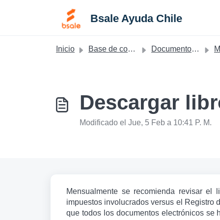
Saltar al contenido principal
Bsale Ayuda Chile
Inicio
Base de conocimientos
Documentos - Chile
M
Descargar lib
Modificado el Jue, 5 Feb a 10:41 P. M.
Mensualmente se recomienda revisar el li
impuestos involucrados versus el Registro d
que todos los documentos electrónicos se 