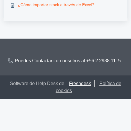
¿Cómo importar stock a través de Excel?
Puedes Contactar con nosotros al +56 2 2938 1115
Software de Help Desk de
Freshdesk
Política de
cookies