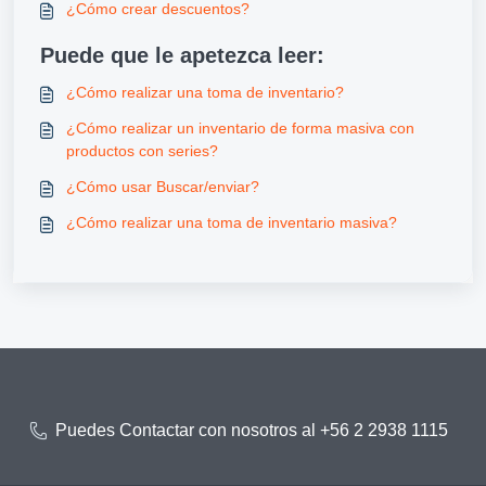
¿Cómo crear descuentos?
Puede que le apetezca leer:
¿Cómo realizar una toma de inventario?
¿Cómo realizar un inventario de forma masiva con
productos con series?
¿Cómo usar Buscar/enviar?
¿Cómo realizar una toma de inventario masiva?
Puedes Contactar con nosotros al +56 2 2938 1115